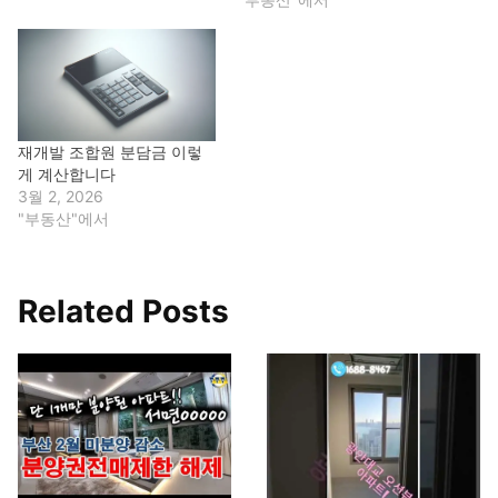
재개발 조합원 분담금 이렇
게 계산합니다
3월 2, 2026
"부동산"에서
Related Posts