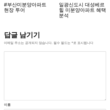
#부산미분양아파트
일광신도시 대성베르
현장 투어
힐 미분양아파트 혜택
분석
답글 남기기
이메일 주소는 공개되지 않습니다.
필수 필드는
*
로 표시됩니다
이름