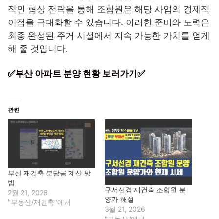
적인 협상 전략을 통해 조합원은 해당 사업의 경제적
이점을 극대화할 수 있습니다. 이러한 준비와 노력은
최종 완성된 주거 시설에서 지속 가능한 가치를 얻게
해 줄 것입니다.
✅부산 아파트 분양 현황 보러가기✅
관련
부산 재건축 분담금 계산 방
법
구서선경 재건축 조합원 분
2월 21, 2026
양가 해설
"부동산/재건축"에서
3월 21, 2026
"부동산"에서