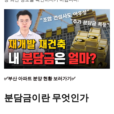
✅부산 아파트 분양 현황 보러가기✅
분담금이란 무엇인가