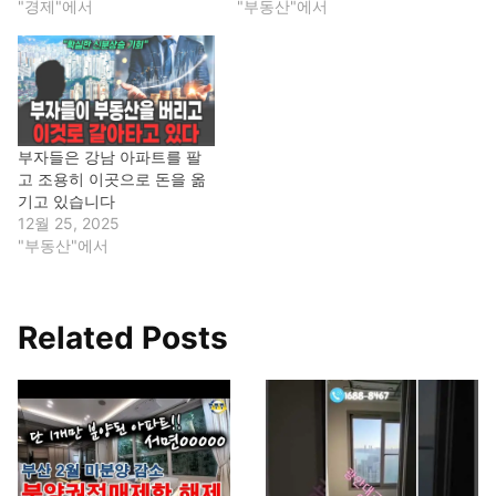
"경제"에서
"부동산"에서
부자들은 강남 아파트를 팔
고 조용히 이곳으로 돈을 옮
기고 있습니다
12월 25, 2025
"부동산"에서
Related Posts