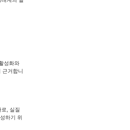
 활성화와
에 근거합니
로, 실질
달성하기 위