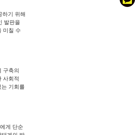
공하기 위해
인 발판을
 미칠 수
계 구축의
한 사회적
있는 기회를
들에게 단순
생태계의 발