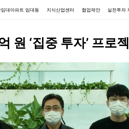
간임대아파트 임대동
지식산업센터
협업제안
실전투자 
억 원 ‘집중 투자’ 프로