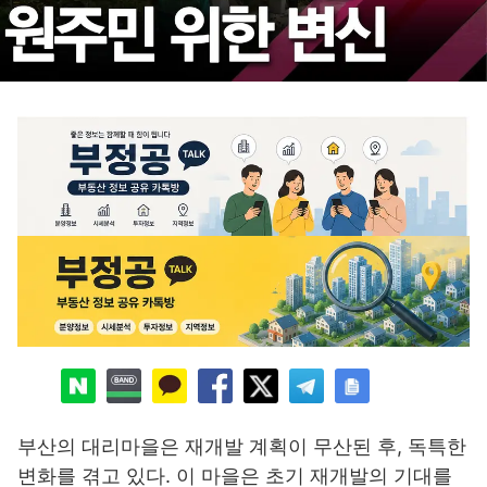
부산의 대리마을은 재개발 계획이 무산된 후, 독특한
변화를 겪고 있다. 이 마을은 초기 재개발의 기대를