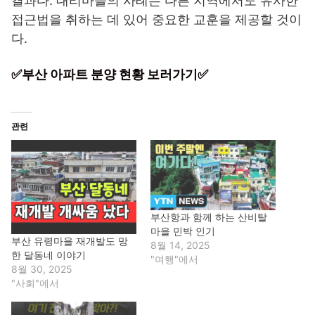
결과다. 대리마을의 사례는 다른 지역에서도 유사한
접근법을 취하는 데 있어 중요한 교훈을 제공할 것이
다.
✅부산 아파트 분양 현황 보러가기✅
관련
부산항과 함께 하는 산비탈
마을 민박 인기
부산 유령마을 재개발도 망
8월 14, 2025
한 달동네 이야기
"여행"에서
8월 30, 2025
"사회"에서