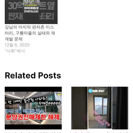
강남의 마지막 판자촌 미스
터리, 구룡마을의 실태와 재
개발 문제
12월 6, 2025
"사회"에서
Related Posts