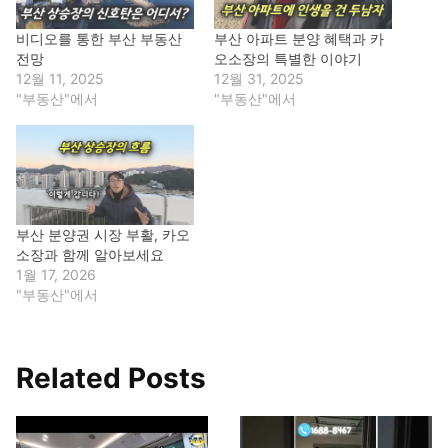
비디오를 통한 부산 부동산
부산 아파트 분양 혜택과 카
전망
오소장의 특별한 이야기
12월 11, 2025
12월 31, 2025
"부동산"에서
"부동산"에서
부산 분양권 시장 부활, 카오
소장과 함께 알아보세요
1월 17, 2026
"부동산"에서
Related Posts