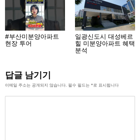
#부산미분양아파트
일광신도시 대성베르
현장 투어
힐 미분양아파트 혜택
분석
답글 남기기
이메일 주소는 공개되지 않습니다.
필수 필드는
*
로 표시됩니다