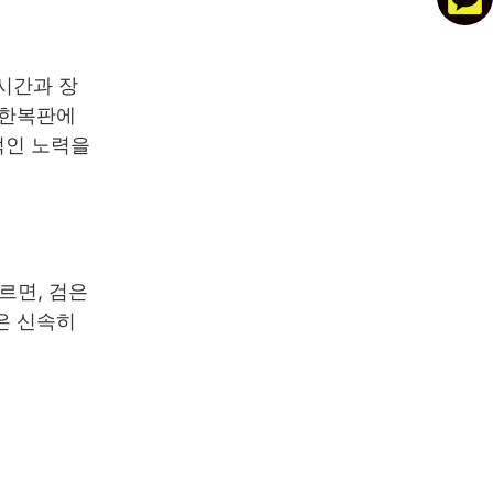
 시간과 장
 한복판에
적인 노력을
르면, 검은
은 신속히