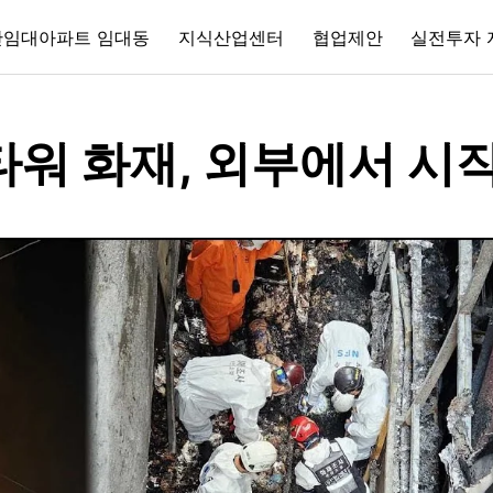
간임대아파트 임대동
지식산업센터
협업제안
실전투자 
워 화재, 외부에서 시