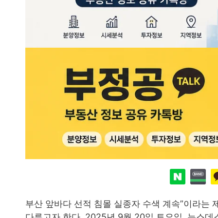
부산 앞바다 선적 침몰 실종자 수색 계속”이라는
다루고자 한다. 2025년 9월 20일 토요일, 뉴