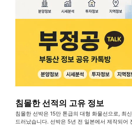
침몰한 선적의 고유 정보
침몰한 선박은 15만 톤급의 대형 화물선으로, 최
드러났습니다. 선박은 5년 전 일본에서 제작되어