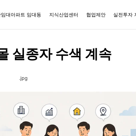
간임대아파트 임대동
지식산업센터
협업제안
실전투자 
몰 실종자 수색 계속