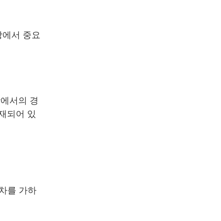
장에서 중요
상에서의 경
적재되어 있
박차를 가하