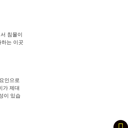
에서 침몰이
과하는 이곳
 요인으로
비가 제대
성이 있습