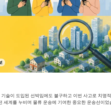
신 기술이 도입된 선박임에도 불구하고 이번 사고로 치명
 전 세계를 누비며 물류 운송에 기여한 중요한 운송선이었