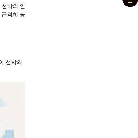
 선박의 안
 급격히 높
이 선박의