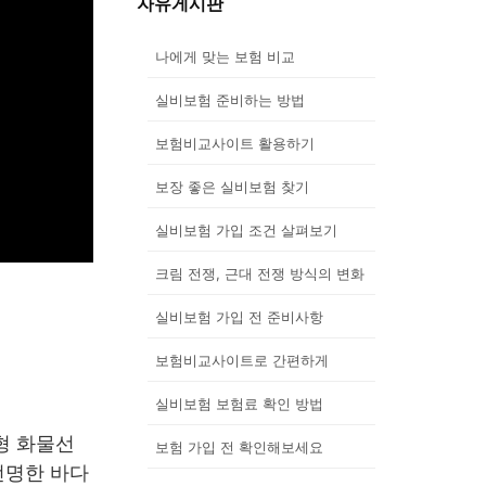
자유게시판
나에게 맞는 보험 비교
실비보험 준비하는 방법
보험비교사이트 활용하기
보장 좋은 실비보험 찾기
실비보험 가입 조건 살펴보기
크림 전쟁, 근대 전쟁 방식의 변화
실비보험 가입 전 준비사항
보험비교사이트로 간편하게
실비보험 보험료 확인 방법
형 화물선
보험 가입 전 확인해보세요
선명한 바다