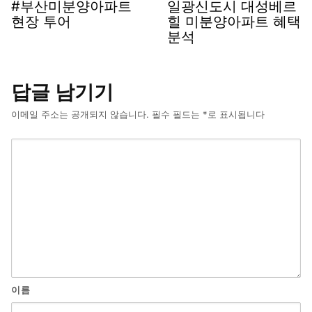
#부산미분양아파트
일광신도시 대성베르
현장 투어
힐 미분양아파트 혜택
분석
답글 남기기
이메일 주소는 공개되지 않습니다.
필수 필드는
*
로 표시됩니다
이름