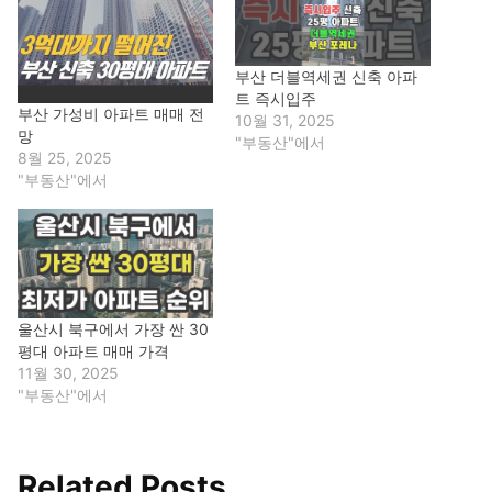
부산 더블역세권 신축 아파
트 즉시입주
부산 가성비 아파트 매매 전
10월 31, 2025
망
"부동산"에서
8월 25, 2025
"부동산"에서
울산시 북구에서 가장 싼 30
평대 아파트 매매 가격
11월 30, 2025
"부동산"에서
Related Posts