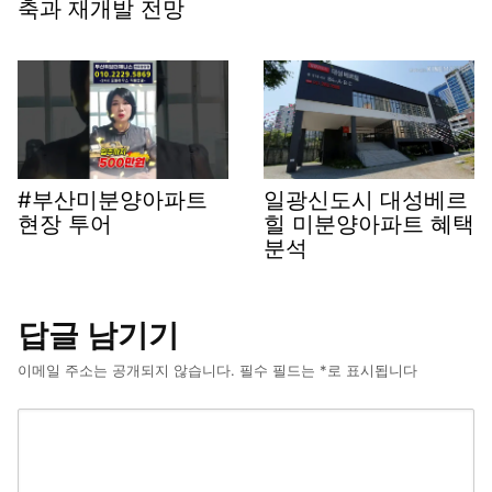
축과 재개발 전망
#부산미분양아파트
일광신도시 대성베르
현장 투어
힐 미분양아파트 혜택
분석
답글 남기기
이메일 주소는 공개되지 않습니다.
필수 필드는
*
로 표시됩니다