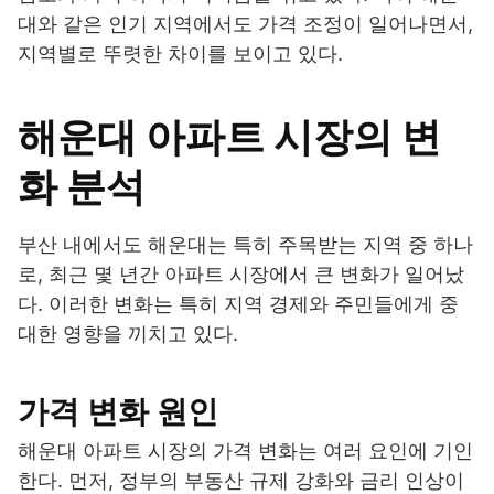
대와 같은 인기 지역에서도 가격 조정이 일어나면서,
지역별로 뚜렷한 차이를 보이고 있다.
해운대 아파트 시장의 변
화 분석
부산 내에서도 해운대는 특히 주목받는 지역 중 하나
로, 최근 몇 년간 아파트 시장에서 큰 변화가 일어났
다. 이러한 변화는 특히 지역 경제와 주민들에게 중
대한 영향을 끼치고 있다.
가격 변화 원인
해운대 아파트 시장의 가격 변화는 여러 요인에 기인
한다. 먼저, 정부의 부동산 규제 강화와 금리 인상이