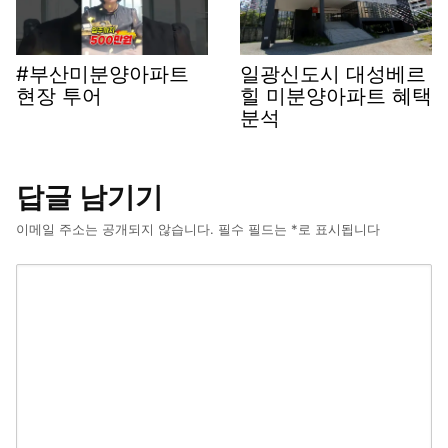
#부산미분양아파트
일광신도시 대성베르
현장 투어
힐 미분양아파트 혜택
분석
답글 남기기
이메일 주소는 공개되지 않습니다.
필수 필드는
*
로 표시됩니다