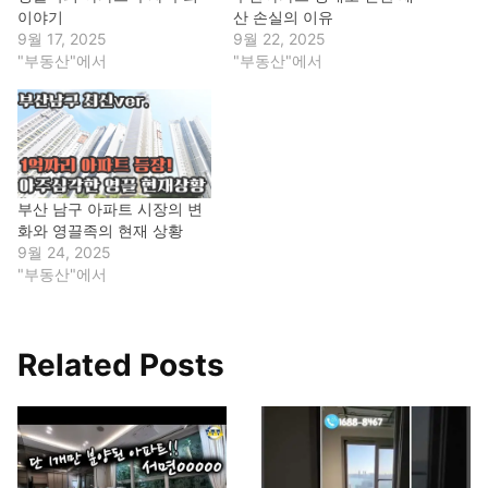
이야기
산 손실의 이유
9월 17, 2025
9월 22, 2025
"부동산"에서
"부동산"에서
부산 남구 아파트 시장의 변
화와 영끌족의 현재 상황
9월 24, 2025
"부동산"에서
Related Posts