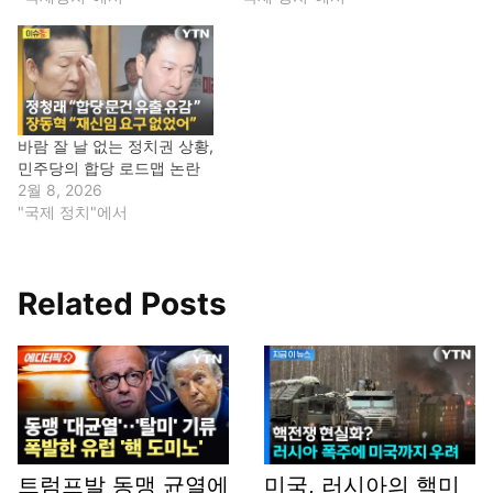
바람 잘 날 없는 정치권 상황,
민주당의 합당 로드맵 논란
2월 8, 2026
"국제 정치"에서
Related Posts
트럼프발 동맹 균열에
미국, 러시아의 핵미