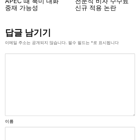
APEC 때 북미 대화
전문직 비자 수수료
중재 가능성
신규 적용 논란
답글 남기기
이메일 주소는 공개되지 않습니다.
필수 필드는
*
로 표시됩니다
이름