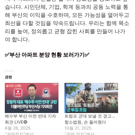
습니다. 시민단체, 기업, 학계 등과의 공동 노력을 통
해 부산의 이익을 수호하며, 모든 가능성을 열어두고
최선을 다할 것임을 약속드립니다. 우리는 함께 목소
리를 높여, 정의롭고 균형 잡힌 사회를 만들어 나가
야 합니다.
✅부산 아파트 분양 현황 보러가기✅
관련
해수부 부산 이전 반대 기자
트럼프 군대 보낼 것 경고…
회견 LIVE🔴
항소법원, 손 들어줬다
8월 28, 2025
10월 21, 2025
"국제정치"에서
"국제 정치"에서