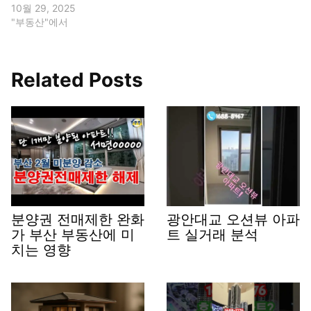
10월 29, 2025
"부동산"에서
Related Posts
분양권 전매제한 완화
광안대교 오션뷰 아파
가 부산 부동산에 미
트 실거래 분석
치는 영향