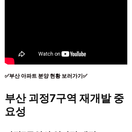
✅부산 아파트 분양 현황 보러가기✅
부산 괴정7구역 재개발 중
요성