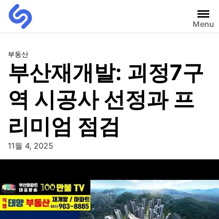
Menu
부동산
부산재개발: 괴정7구
역 시공사 선정과 프
리미엄 점검
11월 4, 2025