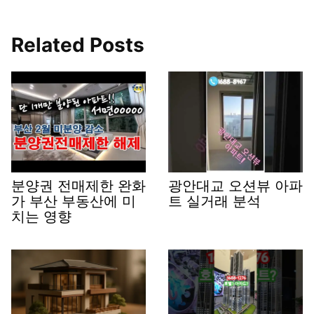
Related Posts
분양권 전매제한 완화
광안대교 오션뷰 아파
가 부산 부동산에 미
트 실거래 분석
치는 영향