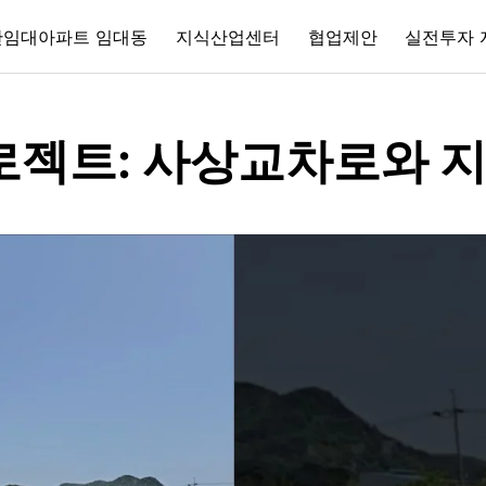
간임대아파트 임대동
지식산업센터
협업제안
실전투자 
로젝트: 사상교차로와 지