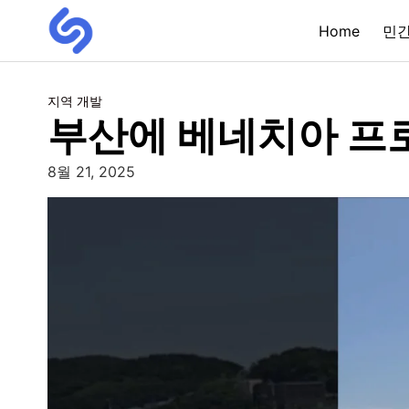
Home
민
지역 개발
부산에 베네치아 프
8월 21, 2025