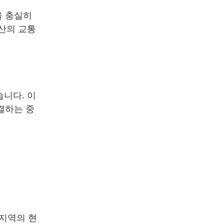
을 충실히
산의 교통
니다. 이
결하는 중
 지역의 현