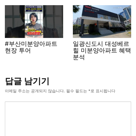
#부산미분양아파트
일광신도시 대성베르
현장 투어
힐 미분양아파트 혜택
분석
답글 남기기
이메일 주소는 공개되지 않습니다.
필수 필드는
*
로 표시됩니다