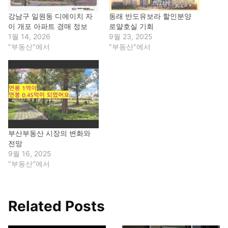
강남구 일원동 디에이치 자
동래 반도유보라 할인분양
이 개포 아파트 경매 정보
로얄호실 기회
1월 14, 2026
9월 23, 2025
"부동산"에서
"부동산"에서
부산부동산 시장의 변화와
전망
9월 16, 2025
"부동산"에서
Related Posts