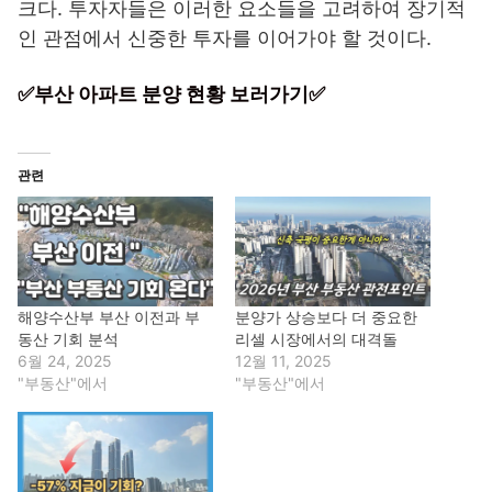
크다. 투자자들은 이러한 요소들을 고려하여 장기적
인 관점에서 신중한 투자를 이어가야 할 것이다.
✅부산 아파트 분양 현황 보러가기✅
관련
해양수산부 부산 이전과 부
분양가 상승보다 더 중요한
동산 기회 분석
리셀 시장에서의 대격돌
6월 24, 2025
12월 11, 2025
"부동산"에서
"부동산"에서