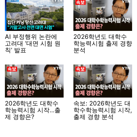
AI 부정행위 논란에
2026학년도 대학수
고려대 ‘대면 시험 원
학능력시험 출제 경향
칙’ 발표
분석
2026학년도 대학수
속보: 2026학년도 대
학능력시험 시작…출
학수학능력시험 시작,
제 경향은?
출제 경향 분석