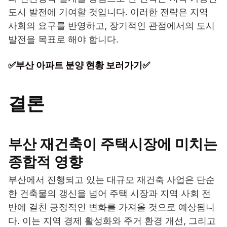
도시 발전에 기여할 것입니다. 이러한 전략은 지역
사회의 요구를 반영하고, 장기적인 관점에서의 도시
발전을 목표로 해야 합니다.
✅부산 아파트 분양 현황 보러가기✅
결론
부산 재건축이 주택시장에 미치는
종합적 영향
부산에서 진행되고 있는 대규모 재건축 사업은 단순
한 건축물의 갱신을 넘어 주택 시장과 지역 사회 전
반에 걸친 긍정적인 변화를 가져올 것으로 예상됩니
다. 이는 지역 경제 활성화와 주거 환경 개선, 그리고