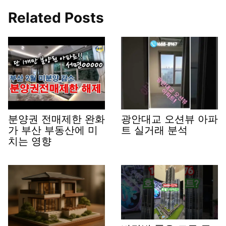
Related Posts
분양권 전매제한 완화
광안대교 오션뷰 아파
가 부산 부동산에 미
트 실거래 분석
치는 영향