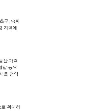
초구, 송파
정 지역에
부동산 가격
발달 등으
 서울 전역
으로 확대하