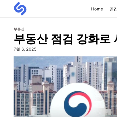
Home
민
부동산
부동산 점검 강화로 
7월 6, 2025