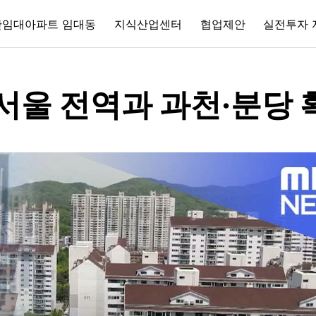
간임대아파트 임대동
지식산업센터
협업제안
실전투자 
서울 전역과 과천·분당 