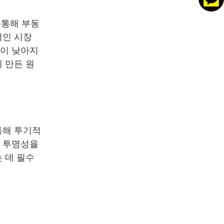
 통해 부동
적인 시장
성이 낮아지
 만든 원
통해 투기적
의 투명성을
 데 필수