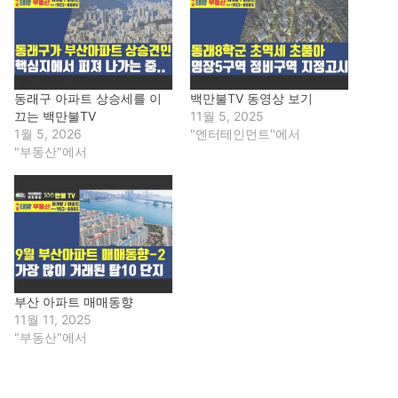
동래구 아파트 상승세를 이
백만불TV 동영상 보기
끄는 백만불TV
11월 5, 2025
1월 5, 2026
"엔터테인먼트"에서
"부동산"에서
부산 아파트 매매동향
11월 11, 2025
"부동산"에서