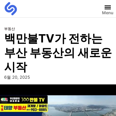
Menu
부동산
백만불TV가 전하는
부산 부동산의 새로운
시작
6월 20, 2025