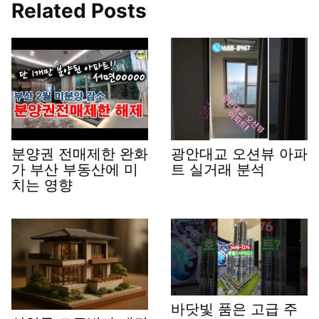
Related Posts
분양권 전매제한 완화
광안대교 오션뷰 아파
가 부산 부동산에 미
트 실거래 분석
치는 영향
바닷빛 품은 고급 주