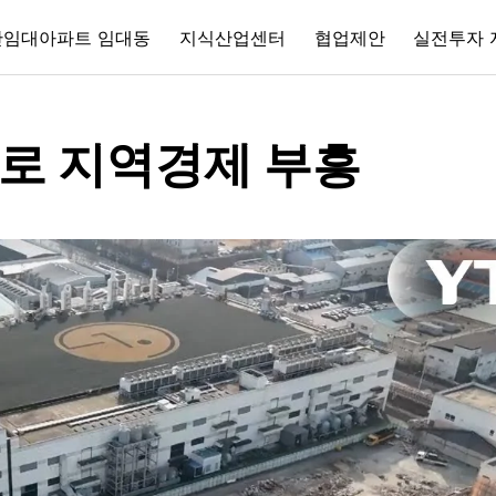
간임대아파트 임대동
지식산업센터
협업제안
실전투자 
자로 지역경제 부흥