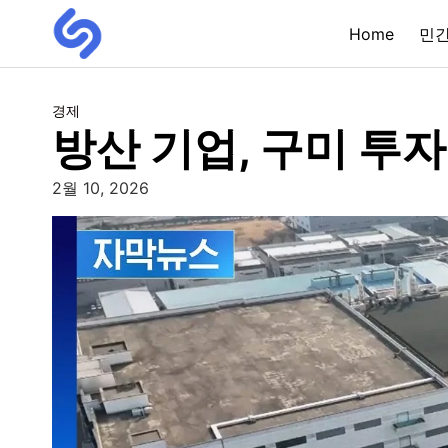
Home
민
경제
방산 기업, 구미 투
2월 10, 2026