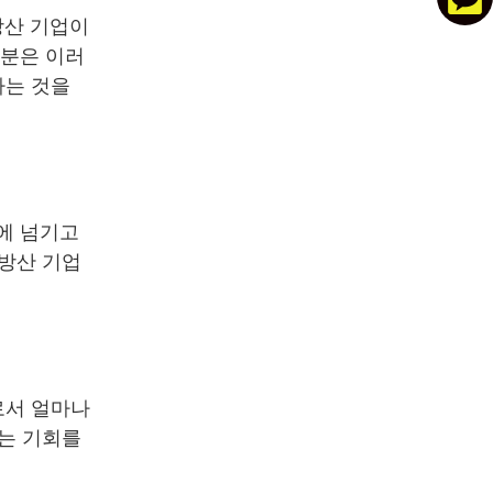
방산 기업이
러분은 이러
다는 것을
에 넘기고
 방산 기업
로서 얼마나
주는 기회를