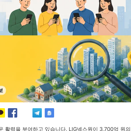
활력을 부여하고 있습니다. LIG넥스원이 3,700억 원의