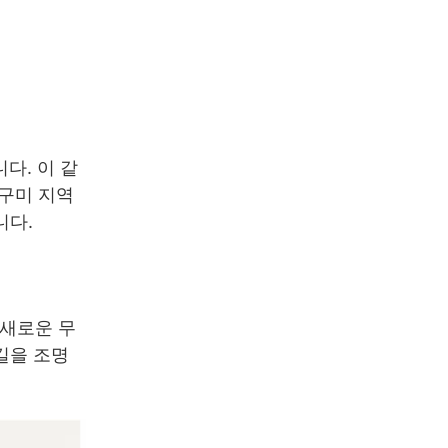
다. 이 같
 구미 지역
니다.
 새로운 무
길을 조명