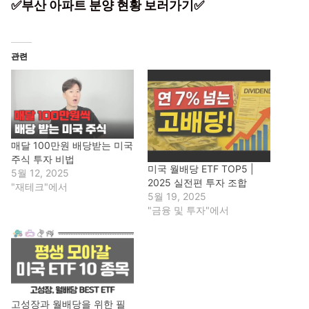
✅부산 아파트 분양 현황 보러가기✅
관련
매달 100만원 배당받는 미국
주식 투자 비법
미국 월배당 ETF TOP5 |
5월 12, 2025
2025 실전편 투자 조합
"재테크"에서
5월 19, 2025
"금융 및 투자"에서
고성장과 월배당을 위한 필