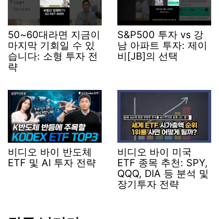
50~60대라면 지금이
S&P500 투자 vs 강
마지막 기회일 수 있
남 아파트 투자: 제이
습니다: 소형 투자 전
비[JB]의 선택
략
비디오 바이 반도체
비디오 바이 미국
ETF 및 AI 투자 전략
ETF 종목 추천: SPY,
QQQ, DIA 등 분석 및
장기투자 전략