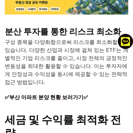
분산 투자를 통한 리스크 최소화
구성 종목을 다양화함으로써 리스크를 최소화할 수
있습니다. 다양한 산업과 시장에 걸쳐 있는 ETF는 개
별적인 기업 리스크를 줄이고, 시장 전체의 긍정적인
변동성을 최대한 활용할 수 있습니다. 이는 투자자에
게 안정성과 수익성을 동시에 제공할 수 있는 전략적
접근 방법입니다.
✅부산 아파트 분양 현황 보러가기✅
세금 및 수익률 최적화 전