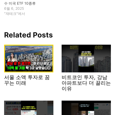
수 미국 ETF 10종류
6월 6, 2025
"재테크"에서
Related Posts
서울 소액 투자로 꿈
비트코인 투자, 강남
꾸는 미래
아파트보다 더 끌리는
이유