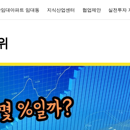
간임대아파트 임대동
지식산업센터
협업제안
실전투자 
위