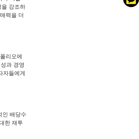
성을 강조하
 매력을 더
트폴리오에
전성과 경영
투자자들에게
적인 배당수
 대한 재투