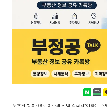
무조건 항복하라’…이란의 선택 갈림길”이라는 주제