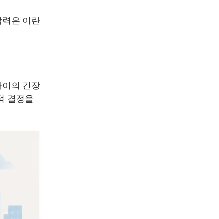
압력은 이란
사이의 긴장
적 결정을