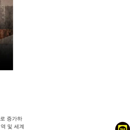
으로 증가하
역 및 세계