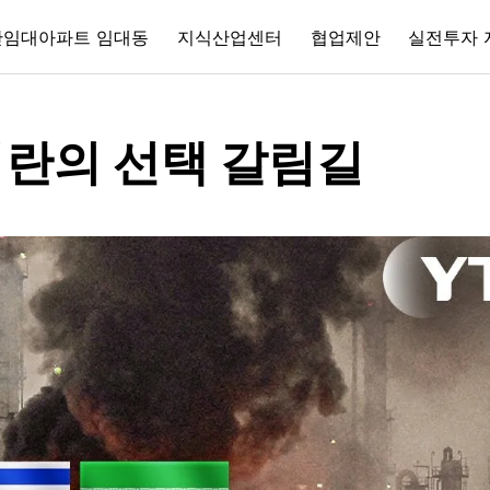
간임대아파트 임대동
지식산업센터
협업제안
실전투자 
이란의 선택 갈림길