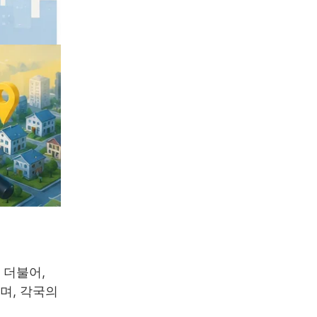
 더불어,
며, 각국의