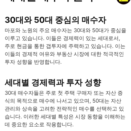
30대와 50대 중심의 매수자
마포와 노원의 주요 매수자는 30대와 50대가 중심을
이루고 있습니다. 이들은 경제력이 있는 세대로서,
주로 현금을 통한 갭투자에 주력하고 있습니다. 이는
이들의 경제적 여유와 부동산 시장에 대한 적극적인
투자 성향을 반영합니다.
세대별 경제력과 투자 성향
30대 매수자들은 주로 첫 주택 구매자 또는 자산 증
식의 목적으로 매수에 나서고 있으며, 50대는 자산
관리와 상속을 고려한 전략적인 매수를 선택하고 있
습니다. 이러한 세대별 특성은 시장 동향을 이해하는
데 중요한 요소로 작용합니다.