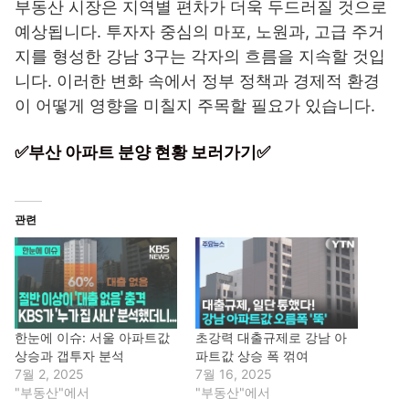
부동산 시장은 지역별 편차가 더욱 두드러질 것으로
예상됩니다. 투자자 중심의 마포, 노원과, 고급 주거
지를 형성한 강남 3구는 각자의 흐름을 지속할 것입
니다. 이러한 변화 속에서 정부 정책과 경제적 환경
이 어떻게 영향을 미칠지 주목할 필요가 있습니다.
✅부산 아파트 분양 현황 보러가기✅
관련
한눈에 이슈: 서울 아파트값
초강력 대출규제로 강남 아
상승과 갭투자 분석
파트값 상승 폭 꺾여
7월 2, 2025
7월 16, 2025
"부동산"에서
"부동산"에서