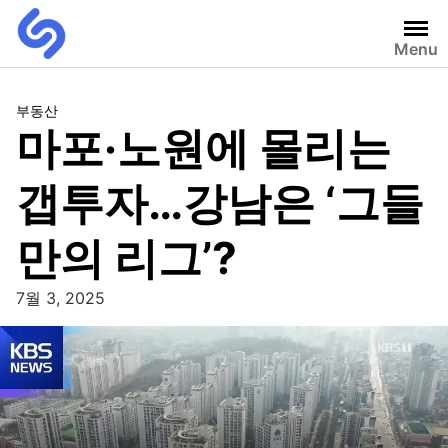
Menu
부동산
마포·노원에 몰리는
갭투자…강남은 ‘그들
만의 리그’?
7월 3, 2025