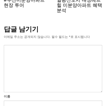
#부산미분양아파트
일광신도시 대성베르
현장 투어
힐 미분양아파트 혜택
분석
답글 남기기
이메일 주소는 공개되지 않습니다.
필수 필드는
*
로 표시됩니다
이름