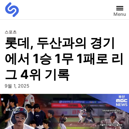
Menu
스포츠
롯데, 두산과의 경기
에서 1승 1무 1패로 리
그 4위 기록
9월 1, 2025