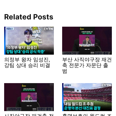
Related Posts
의정부 왕자 임성진,
부산 사직야구장 재건
강팀 상대 승리 비결
축 전문가 자문단 출
범