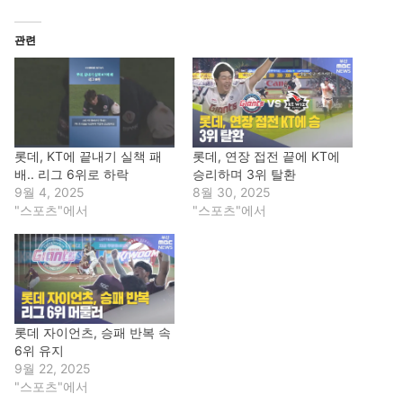
관련
롯데, KT에 끝내기 실책 패
롯데, 연장 접전 끝에 KT에
배.. 리그 6위로 하락
승리하며 3위 탈환
9월 4, 2025
8월 30, 2025
"스포츠"에서
"스포츠"에서
롯데 자이언츠, 승패 반복 속
6위 유지
9월 22, 2025
"스포츠"에서