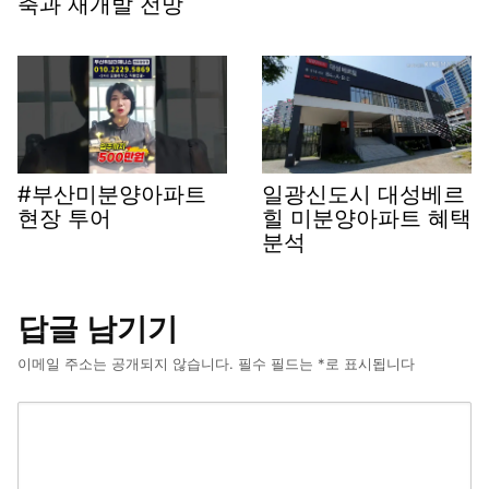
축과 재개발 전망
#부산미분양아파트
일광신도시 대성베르
현장 투어
힐 미분양아파트 혜택
분석
답글 남기기
이메일 주소는 공개되지 않습니다.
필수 필드는
*
로 표시됩니다