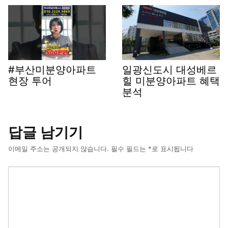
#부산미분양아파트
일광신도시 대성베르
현장 투어
힐 미분양아파트 혜택
분석
답글 남기기
이메일 주소는 공개되지 않습니다.
필수 필드는
*
로 표시됩니다