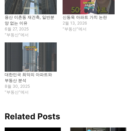
용산 이촌동 재건축, 일반분
신동욱 아파트 가치 논란
양 없는 이유
2월 13, 2026
6월 27, 2025
"부동산"에서
"부동산"에서
대한민국 최악의 아파트와
부동산 분석
8월 30, 2025
"부동산"에서
Related Posts