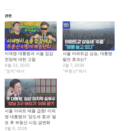
관련
이재명 대통령과 서울 집값
서울 아파트값 상승, 대통령
전망에 대한 고찰
발언 효과는?
6월 23, 2025
2월 7, 2026
"정치"에서
"부동산"에서
서울 아파트 매물 급증! 이재
명 대통령의 ‘양도세 중과’ 발
표 후 부동산 시장 급변화
2월 6, 2026