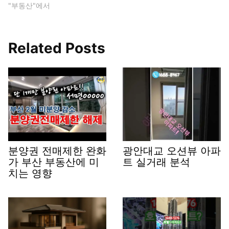
"부동산"에서
Related Posts
분양권 전매제한 완화
광안대교 오션뷰 아파
가 부산 부동산에 미
트 실거래 분석
치는 영향