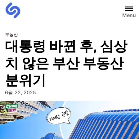
Menu
부동산
대통령 바뀐 후, 심상
치 않은 부산 부동산
분위기
6월 22, 2025