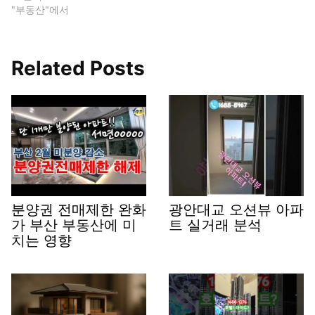
"부동산"에서
Related Posts
분양권 전매제한 완화
광안대교 오션뷰 아파
가 부산 부동산에 미
트 실거래 분석
치는 영향