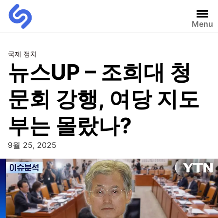
Menu
국제 정치
뉴스UP – 조희대 청
문회 강행, 여당 지도
부는 몰랐나?
9월 25, 2025