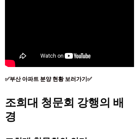
✅부산 아파트 분양 현황 보러가기✅
조희대 청문회 강행의 배
경