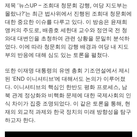
제목 ‘뉴스UP – 조희대 청문회 강행, 여당 지도부는
몰랐나?’는 최근 법사위에서 진행된 조희대 청문회에
대한 중요한 이슈를 다루고 있다. 이 방송은 윤재희
앵커의 주도로, 배종호 세한대 교수와 정연국 전 청
와대 대변인을 초청하여 관련 상황을 문밀히 분석하
였다. 이에 따라 청문회의 강행 배경과 여당 내 지도
부의 반응에 대해 심도 있는 토론을 펼쳤다.
또한 이재명 대통령의 유엔 총회 기조연설에서 제시
된 ‘END 이니셔티브’에 대해서도 논의가 이루어졌
다. 이니셔티브의 핵심인 한반도 평화 프로세스, 남
북 관계 정상화와 비핵화 문제에 대한 국제사회의 인
식 차이가 집중 조명되었다. 이 같은 토론을 통해, 현
재의 외교적 과제와 한국 정치의 미래 방향성을 탐구
하고자 한다.