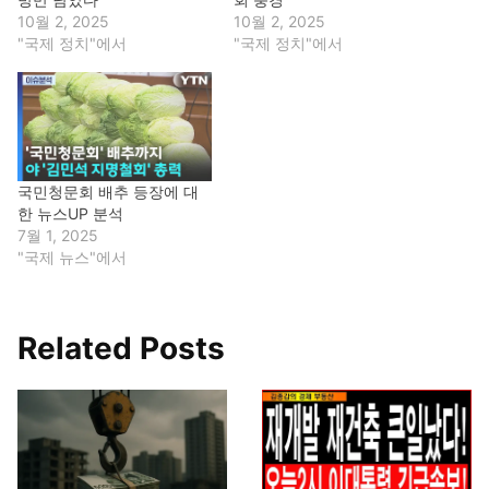
10월 2, 2025
10월 2, 2025
"국제 정치"에서
"국제 정치"에서
국민청문회 배추 등장에 대
한 뉴스UP 분석
7월 1, 2025
"국제 뉴스"에서
Related Posts