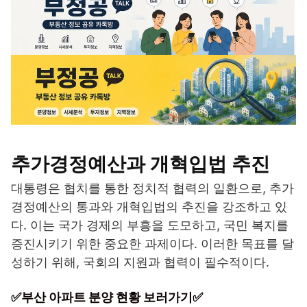
추가경정예산과 개혁입법 추진
대통령은 협치를 통한 정치적 협력의 일환으로, 추가
경정예산의 통과와 개혁입법의 추진을 강조하고 있
다. 이는 국가 경제의 부흥을 도모하고, 국민 복지를
증진시키기 위한 중요한 과제이다. 이러한 목표를 달
성하기 위해, 국회의 지원과 협력이 필수적이다.
✅부산 아파트 분양 현황 보러가기✅