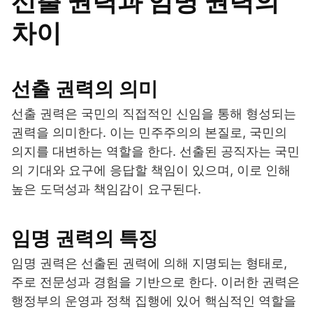
선출 권력과 임명 권력의
차이
선출 권력의 의미
선출 권력은 국민의 직접적인 신임을 통해 형성되는
권력을 의미한다. 이는 민주주의의 본질로, 국민의
의지를 대변하는 역할을 한다. 선출된 공직자는 국민
의 기대와 요구에 응답할 책임이 있으며, 이로 인해
높은 도덕성과 책임감이 요구된다.
임명 권력의 특징
임명 권력은 선출된 권력에 의해 지명되는 형태로,
주로 전문성과 경험을 기반으로 한다. 이러한 권력은
행정부의 운영과 정책 집행에 있어 핵심적인 역할을