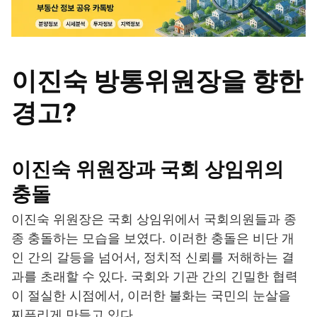
이진숙 방통위원장을 향한
경고?
이진숙 위원장과 국회 상임위의
충돌
이진숙 위원장은 국회 상임위에서 국회의원들과 종
종 충돌하는 모습을 보였다. 이러한 충돌은 비단 개
인 간의 갈등을 넘어서, 정치적 신뢰를 저해하는 결
과를 초래할 수 있다. 국회와 기관 간의 긴밀한 협력
이 절실한 시점에서, 이러한 불화는 국민의 눈살을
찌푸리게 만들고 있다.