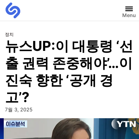
Menu
정치
뉴스UP:이 대통령 ‘선
출 권력 존중해야’…이
진숙 향한 ‘공개 경
고’?
7월 3, 2025