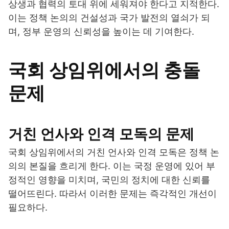
상생과 협력의 토대 위에 세워져야 한다고 지적한다.
이는 정책 논의의 건설성과 국가 발전의 열쇠가 되
며, 정부 운영의 신뢰성을 높이는 데 기여한다.
국회 상임위에서의 충돌
문제
거친 언사와 인격 모독의 문제
국회 상임위에서의 거친 언사와 인격 모독은 정책 논
의의 본질을 흐리게 한다. 이는 국정 운영에 있어 부
정적인 영향을 미치며, 국민의 정치에 대한 신뢰를
떨어뜨린다. 따라서 이러한 문제는 즉각적인 개선이
필요하다.