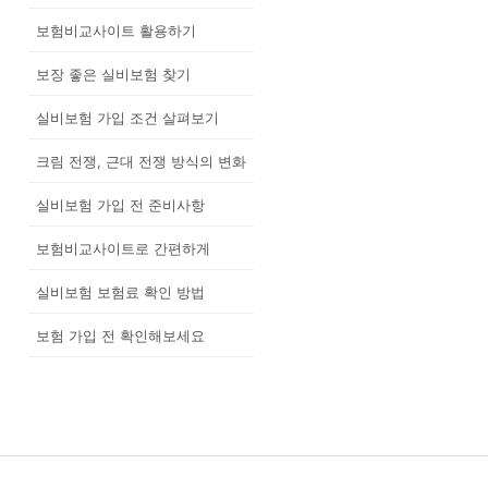
보험비교사이트 활용하기
보장 좋은 실비보험 찾기
실비보험 가입 조건 살펴보기
크림 전쟁, 근대 전쟁 방식의 변화
실비보험 가입 전 준비사항
보험비교사이트로 간편하게
실비보험 보험료 확인 방법
보험 가입 전 확인해보세요