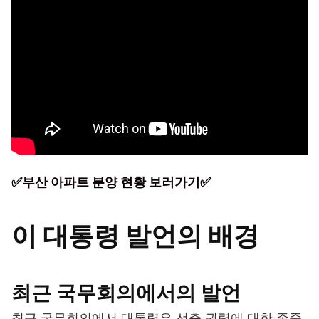
✅부산 아파트 분양 현황 보러가기✅
이 대통령 발언의 배경
최근 국무회의에서의 발언
최근 국무회의에서 대통령은 선출 권력에 대한 존중