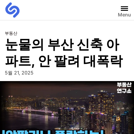
Menu
부동산
눈물의 부산 신축 아
파트, 안 팔려 대폭락
5월 21, 2025