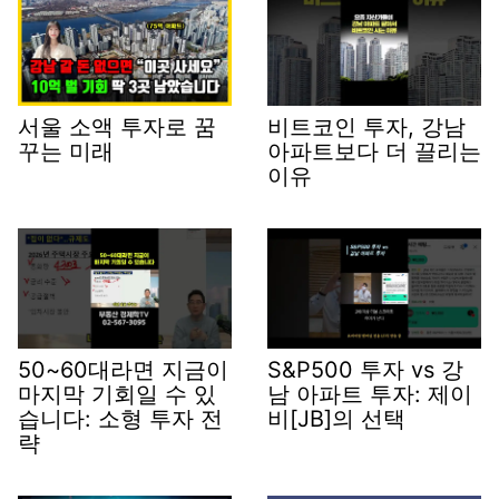
서울 소액 투자로 꿈
비트코인 투자, 강남
꾸는 미래
아파트보다 더 끌리는
이유
50~60대라면 지금이
S&P500 투자 vs 강
마지막 기회일 수 있
남 아파트 투자: 제이
습니다: 소형 투자 전
비[JB]의 선택
략