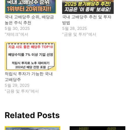
국내 고배당주 순위, 배당금
국내 고배당주 추천 및 투자
높은 주식 추천
방법
5월 30, 2025
5월 28, 2025
"재테크"에서
"금융 및 투자"에서
적립식 투자가 가능한 국내
고배당주
5월 29, 2025
"금융 및 투자"에서
Related Posts