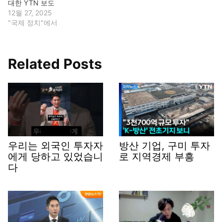
대한 YTN 보도
12월 27, 2025
"국제 정치"에서
Related Posts
우리는 외국인 투자자
방산 기업, 구미 투자
에게 당하고 있었습니
로 지역경제 부흥
다