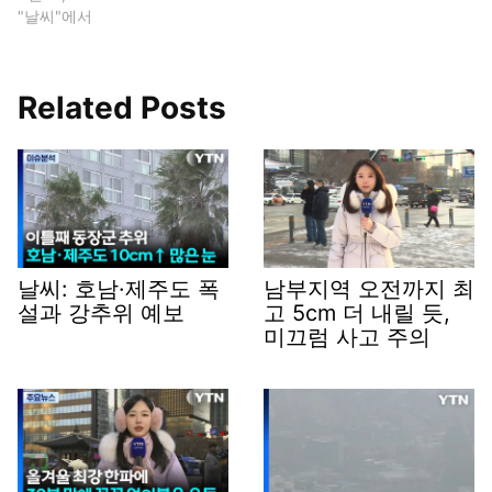
"날씨"에서
Related Posts
날씨: 호남·제주도 폭
남부지역 오전까지 최
설과 강추위 예보
고 5cm 더 내릴 듯,
미끄럼 사고 주의