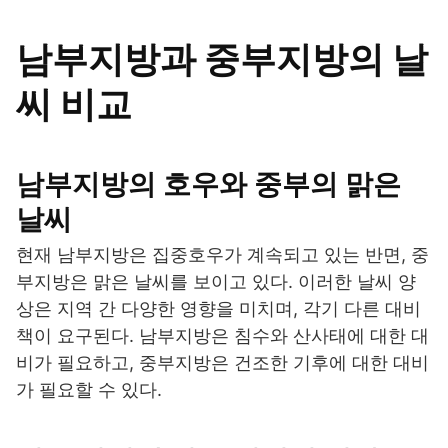
남부지방과 중부지방의 날
씨 비교
남부지방의 호우와 중부의 맑은
날씨
현재 남부지방은 집중호우가 계속되고 있는 반면, 중
부지방은 맑은 날씨를 보이고 있다. 이러한 날씨 양
상은 지역 간 다양한 영향을 미치며, 각기 다른 대비
책이 요구된다. 남부지방은 침수와 산사태에 대한 대
비가 필요하고, 중부지방은 건조한 기후에 대한 대비
가 필요할 수 있다.