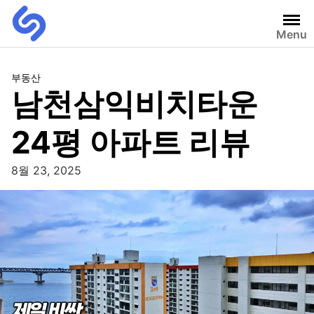
Menu
부동산
남천삼익비치타운
24평 아파트 리뷰
8월 23, 2025