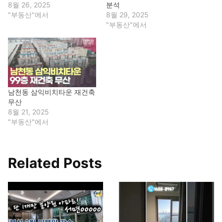
8월 26, 2025
분석
"부동산"에서
8월 29, 2025
"부동산"에서
남천동 삼익비치타운 재건축
무산
8월 21, 2025
"부동산"에서
Related Posts