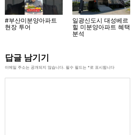
#부산미분양아파트
일광신도시 대성베르
현장 투어
힐 미분양아파트 혜택
분석
답글 남기기
이메일 주소는 공개되지 않습니다.
필수 필드는
*
로 표시됩니다