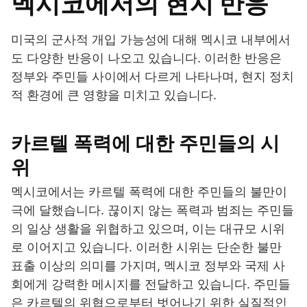
멕시코에서의 현지 반응
미국의 군사적 개입 가능성에 대해 멕시코 내부에서
도 다양한 반응이 나오고 있습니다. 이러한 반응은
정부와 주민들 사이에서 다르게 나타나며, 현지 정치
적 환경에 큰 영향을 미치고 있습니다.
카르텔 폭력에 대한 주민들의 시
위
멕시코에서는 카르텔 폭력에 대한 주민들의 불만이
극에 달했습니다. 끊이지 않는 폭력과 범죄는 주민들
의 일상 생활을 위협하고 있으며, 이는 대규모 시위
로 이어지고 있습니다. 이러한 시위는 단순한 불만
표출 이상의 의미를 가지며, 멕시코 정부와 국제 사
회에게 강력한 메시지를 전달하고 있습니다. 주민들
은 카르텔의 위협으로부터 벗어나기 위한 실질적인