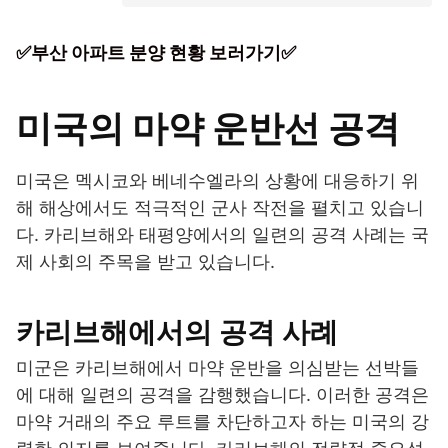
✅부산 아파트 분양 현황 보러가기✅
미국의 마약 운반선 공격
미국은 멕시코와 베네수엘라의 상황에 대응하기 위
해 해상에서도 적극적인 군사 작전을 펼치고 있습니
다. 카리브해와 태평양에서의 일련의 공격 사례는 국
제 사회의 주목을 받고 있습니다.
카리브해에서의 공격 사례
미군은 카리브해에서 마약 운반을 의심받는 선박들
에 대해 일련의 공격을 감행했습니다. 이러한 공격은
마약 거래의 주요 루트를 차단하고자 하는 미국의 강