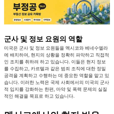
군사 및 정보 요원의 역할
미국은 군사 및 정보 요원들을 멕시코와 베네수엘라
에 배치하여, 현지의 상황을 정확히 파악하고 직접적
인 조치를 취하려 하고 있습니다. 이들은 현지 정보
를 수집하고, 카르텔과 같은 범죄 조직에 대한 정밀
공격을 계획하고 수행하는 데 중요한 역할을 맡고 있
습니다. 이러한 노력은 국제 사회에서의 미국의 군사
적 입지를 강화하는 한편, 마약 및 폭력 문제의 실질
적인 해결을 목표로 하고 있습니다.