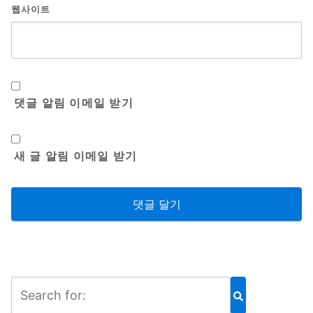
웹사이트
댓글 알림 이메일 받기
새 글 알림 이메일 받기