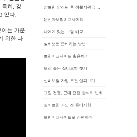
특히, 강
암보험 암진단 후 생활지원금 지급기간
 있다.
운전자보험비교사이트
보이는 가운
나에게 맞는 보험 비교
기 위한 다
실비보험 준비하는 방법
보험비교사이트 활용하기
보장 좋은 실비보험 찾기
실비보험 가입 조건 살펴보기
크림 전쟁, 근대 전쟁 방식의 변화
실비보험 가입 전 준비사항
보험비교사이트로 간편하게