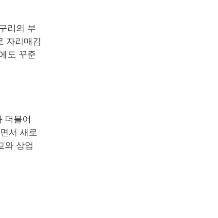
 구리의 부
로 자리매김
후에도 꾸준
과 더불어
나면서 새로
교와 상업