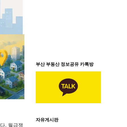
부산 부동산 정보공유 카톡방
자유게시판
다. 월급쟁