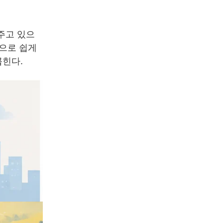
주고 있으
역으로 쉽게
꼽힌다.