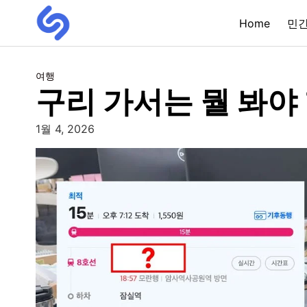
Home
민
여행
구리 가서는 뭘 봐야
1월 4, 2026