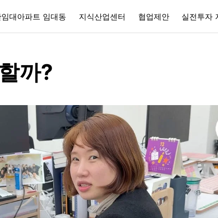
간임대아파트 임대동
지식산업센터
협업제안
실전투자 
 할까?