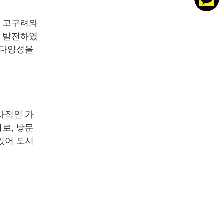
, 고구려와
로 발전하였
 다양성을
사적인 가
로, 방문
있어 도시