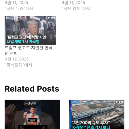
9월 11, 2025
9월 11, 2025
"국제 뉴스"에서
"국제 경제"에서
트럼프 권고로 지연된 한국
인 석방
9월 12, 2025
"국제정치"에서
Related Posts