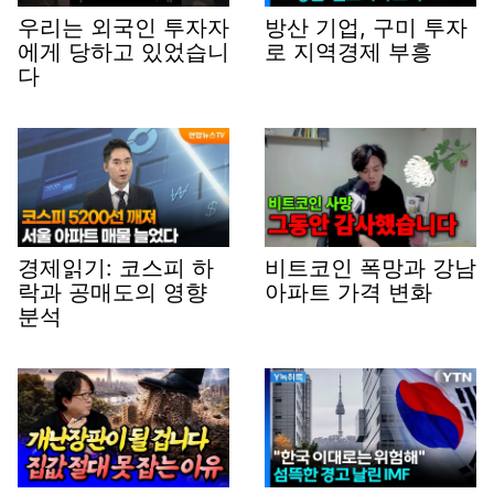
우리는 외국인 투자자
방산 기업, 구미 투자
에게 당하고 있었습니
로 지역경제 부흥
다
경제읽기: 코스피 하
비트코인 폭망과 강남
락과 공매도의 영향
아파트 가격 변화
분석