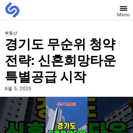
Menu
부동산
경기도 무순위 청약
전략: 신혼희망타운
특별공급 시작
8월 5, 2025