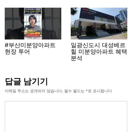
#부산미분양아파트
일광신도시 대성베르
현장 투어
힐 미분양아파트 혜택
분석
답글 남기기
이메일 주소는 공개되지 않습니다.
필수 필드는
*
로 표시됩니다