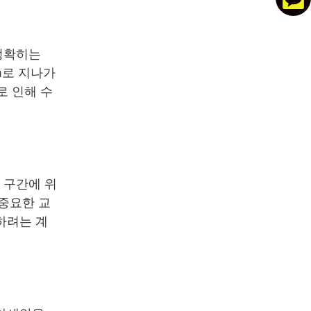
정확히는
m로 지나가
로 인해 수
 구간에 위
 중요한 교
하려는 계