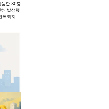
발생한 30층
인해 발생했
 반복되지