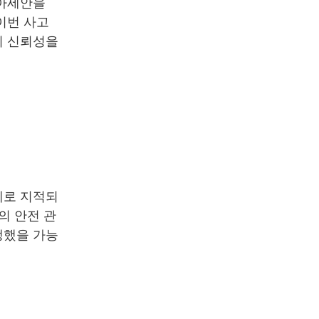
 아세안을
이번 사고
의 신뢰성을
제로 지적되
의 안전 관
생했을 가능