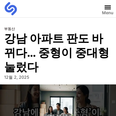
Menu
부동산
강남 아파트 판도 바
뀌다… 중형이 중대형
눌렀다
12월 2, 2025