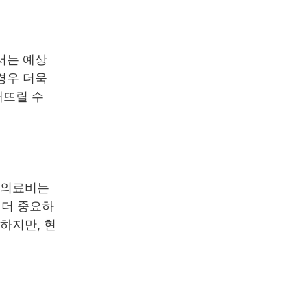
서는 예상
경우 더욱
깨뜨릴 수
 의료비는
 더 중요하
하지만, 현