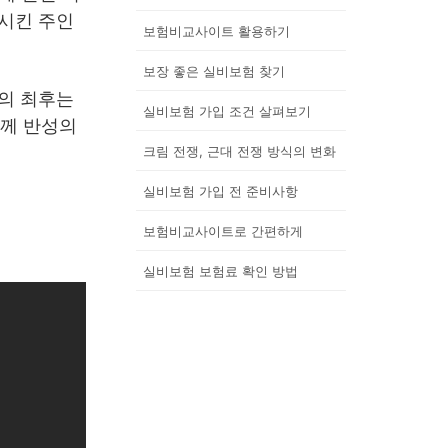
원시킨 주인
보험비교사이트 활용하기
보장 좋은 실비보험 찾기
람의 최후는
실비보험 가입 조건 살펴보기
함께 반성의
크림 전쟁, 근대 전쟁 방식의 변화
실비보험 가입 전 준비사항
보험비교사이트로 간편하게
실비보험 보험료 확인 방법