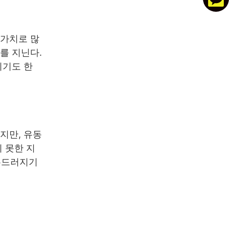
 가치로 많
를 지닌다.
되기도 한
지만, 유동
 못한 지
 두드러지기